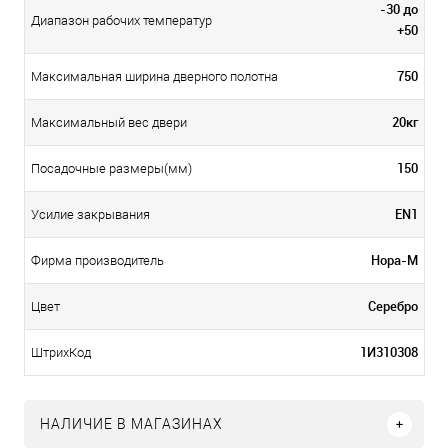
-30 до
Диапазон рабочих температур
+50
750
Максимальная ширина дверного полотна
20кг
Максимальный вес двери
150
Посадочные размеры(мм)
EN1
Усилие закрывания
Нора-М
Фирма производитель
Серебро
Цвет
1И310308
ШтрихКод
НАЛИЧИЕ В МАГАЗИНАХ