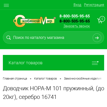
Вход
Регистрация
8-800-505-95-65
0
8-800-505-95-65
Заказать звонок
Каталог товаров
•
•
•
Главная страница
Каталог товаров
Замочно-скобяные изделия
Доводчик НОРА-М 101 пружинный, (до
20кг), серебро 16741