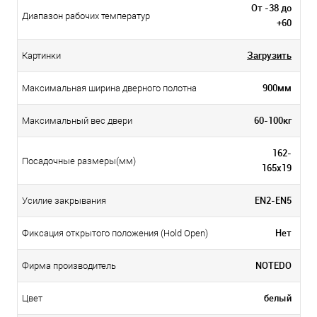
От -38 до
Диапазон рабочих температур
+60
Загрузить
Картинки
900мм
Максимальная ширина дверного полотна
60-100кг
Максимальный вес двери
162-
Посадочные размеры(мм)
165х19
EN2-EN5
Усилие закрывания
Нет
Фиксация открытого положения (Hold Open)
NOTEDO
Фирма производитель
белый
Цвет