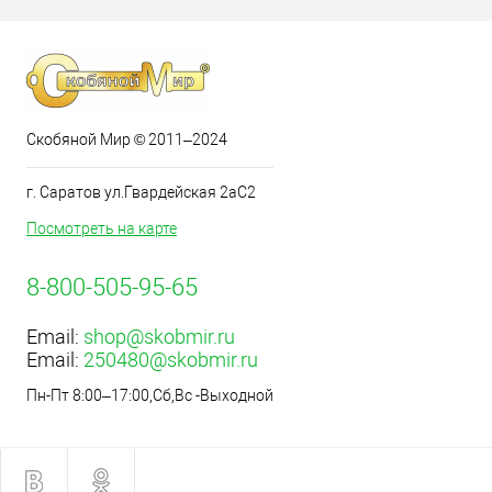
Скобяной Мир © 2011–2024
г. Саратов ул.Гвардейская 2аС2
Посмотреть на карте
8-800-505-95-65
Email:
shop@skobmir.ru
Email:
250480@skobmir.ru
Пн-Пт 8:00–17:00,Сб,Вс -Выходной