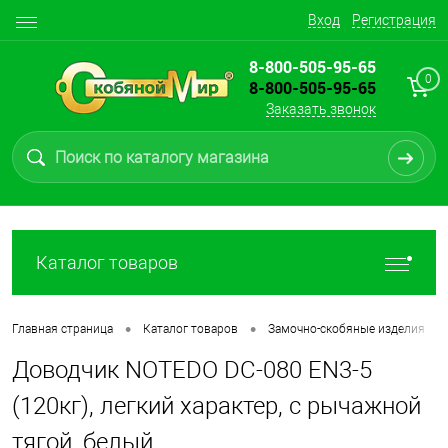
Вход
Регистрация
8-800-505-95-65
0
8-800-505-95-65
Заказать звонок
Каталог товаров
•
•
•
Главная страница
Каталог товаров
Замочно-скобяные изделия
Доводчик NOTEDO DC-080 EN3-5
(120кг), легкий характер, с рычажной
тягой, белый