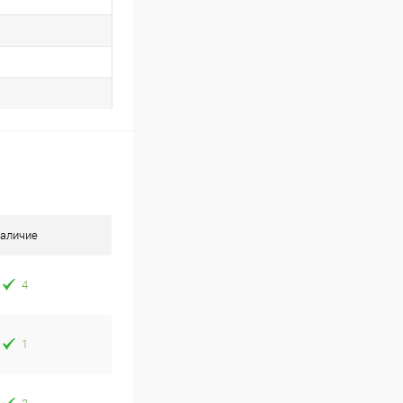
аличие
4
1