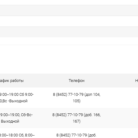
рафик работы
Телефон
Н
9:00–19:00 Сб 9:00-
8 (8452) 77-10-79 (доп 104,
00,Вс -Выходной
105)
9:00–19:00, Сб-Вс-
8 (8452) 77-10-79 (доб. 166,
Выходной
167)
:00–18:00 Сб, 8:00–
8 (8452) 77-10-79 (доб.