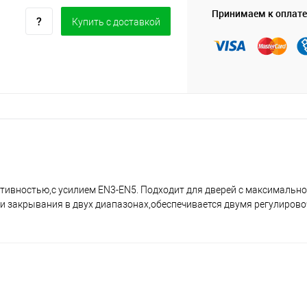
Принимаем к оплате
Купить c доставкой
ктивностью,с усилием EN3-EN5. Подходит для дверей с максимальн
сти закрывания в двух диапазонах,обеспечивается двумя регулиро