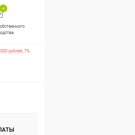
обственного
Аккуратно упакуем хрупкие
одства
товары
5000 рублей, 7%
ЛАТЫ