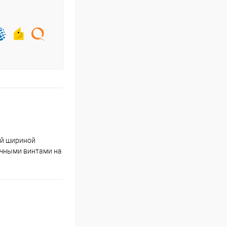
ой шириной
вочными винтами на