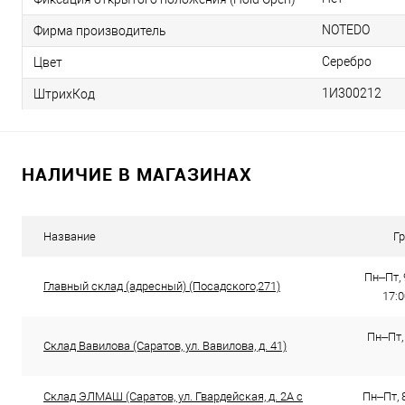
NOTEDO
Фирма производитель
Серебро
Цвет
1И300212
ШтрихКод
НАЛИЧИЕ В МАГАЗИНАХ
Название
Г
Пн–Пт, 
Главный склад (адресный) (Посадского,271)
17:
Пн–Пт, 
Склад Вавилова (Саратов, ул. Вавилова, д. 41)
Склад ЭЛМАШ (Саратов, ул. Гвардейская, д. 2А с
Пн–Пт, 8