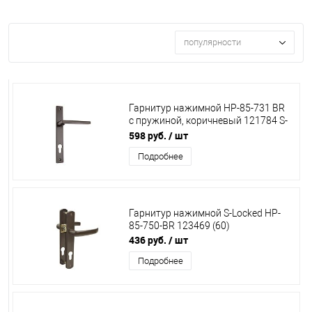
популярности
Гарнитур нажимной НР-85-731 BR
с пружиной, коричневый 121784 S-
Locked***
598 руб.
/ шт
Подробнее
Гарнитур нажимной S-Locked HP-
85-750-BR 123469 (60)
436 руб.
/ шт
Подробнее