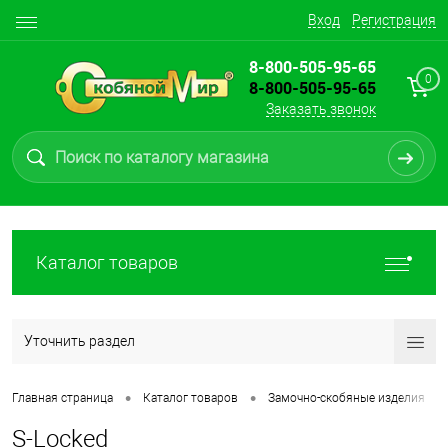
Вход
Регистрация
8-800-505-95-65
0
8-800-505-95-65
Заказать звонок
Каталог товаров
Уточнить раздел
•
•
•
Главная страница
Каталог товаров
Замочно-скобяные изделия
S-Locked