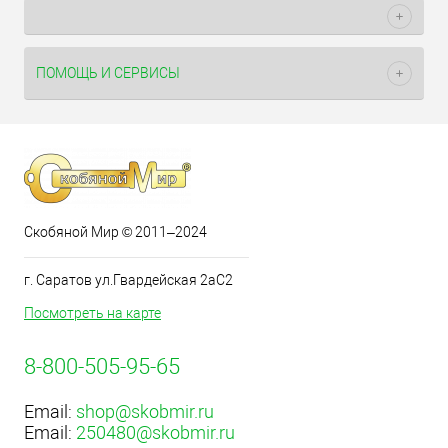
ПОМОЩЬ И СЕРВИСЫ
Скобяной Мир © 2011–2024
г. Саратов ул.Гвардейская 2аС2
Посмотреть на карте
8-800-505-95-65
Email:
shop@skobmir.ru
Email:
250480@skobmir.ru