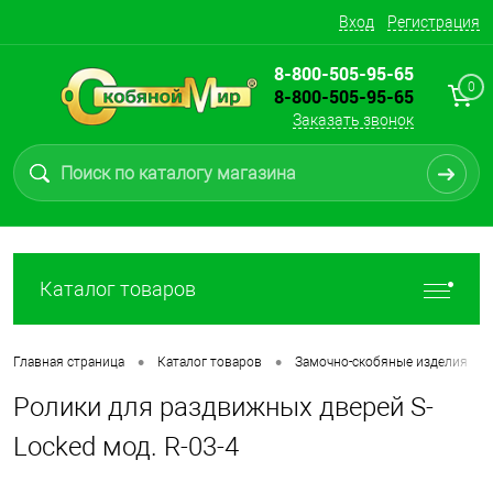
Вход
Регистрация
8-800-505-95-65
0
8-800-505-95-65
Заказать звонок
Каталог товаров
•
•
•
Главная страница
Каталог товаров
Замочно-скобяные изделия
Ролики для раздвижных дверей S-
Locked мод. R-03-4