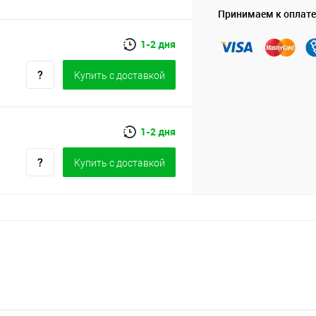
Принимаем к оплате
1-2 дня
Купить c доставкой
1-2 дня
Купить c доставкой