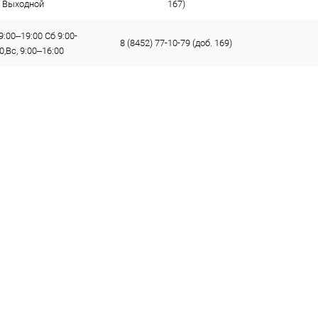
Выходной
167)
9:00–19:00 Сб 9:00-
8 (8452) 77-10-79 (доб. 169)
0,Вс, 9:00–16:00