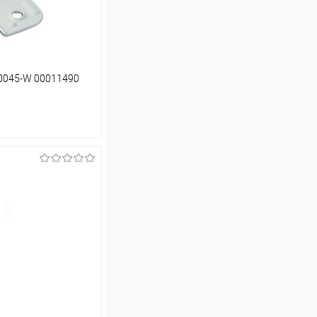
-0045-W 00011490
ину
Сравнение
В наличии (24)