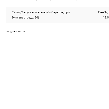
Склад Энтузиастов новый (Саратов, пр-т
Пн–Пт, 
Энтузиастов, д. 26)
19:0
загрузка карты...