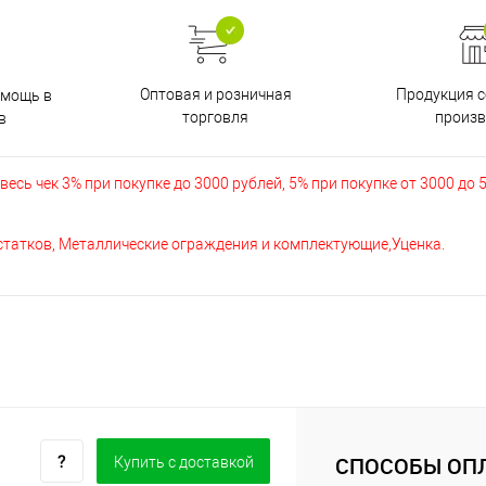
Оптовая и розничная
Продукция с
омощь в
торговля
произв
в
есь чек 3% при покупке до 3000 рублей, 5% при покупке от 3000 до 
остатков, Металлические ограждения и комплектующие,Уценка.
СПОСОБЫ ОП
Купить c доставкой