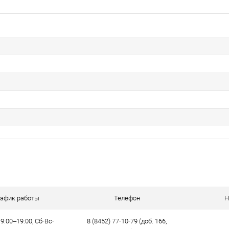
рафик работы
Телефон
Н
9:00–19:00, Сб-Вс-
8 (8452) 77-10-79 (доб. 166,