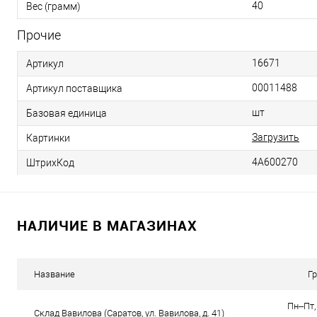
40
Вес (грамм)
Прочие
16671
Артикул
00011488
Артикул поставщика
шт
Базовая единица
Загрузить
Картинки
4А600270
ШтрихКод
НАЛИЧИЕ В МАГАЗИНАХ
Название
Г
Пн–Пт, 
Склад Вавилова (Саратов, ул. Вавилова, д. 41)