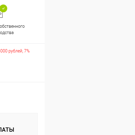
обственного
Аккуратно упакуем хрупкие
одства
товары
5000 рублей, 7%
ЛАТЫ