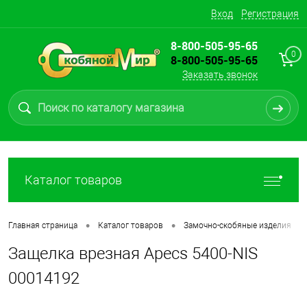
Вход
Регистрация
8-800-505-95-65
0
8-800-505-95-65
Заказать звонок
Каталог товаров
•
•
•
Главная страница
Каталог товаров
Замочно-скобяные изделия
Защелка врезная Apecs 5400-NIS
00014192