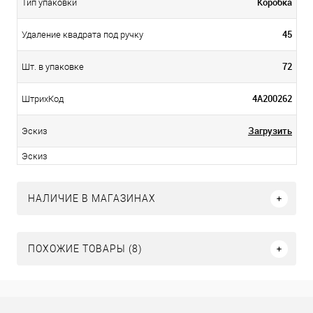
Коробка
Тип упаковки
45
Удаление квадрата под ручку
72
Шт. в упаковке
4А200262
ШтрихКод
Загрузить
Эскиз
Эскиз
НАЛИЧИЕ В МАГАЗИНАХ
ПОХОЖИЕ ТОВАРЫ (8)