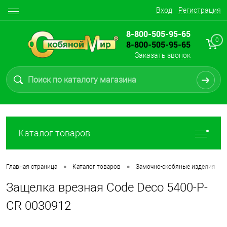
Вход
Регистрация
8-800-505-95-65
0
8-800-505-95-65
Заказать звонок
Каталог товаров
•
•
•
Главная страница
Каталог товаров
Замочно-скобяные изделия
Защелка врезная Code Deco 5400-P-
CR 0030912