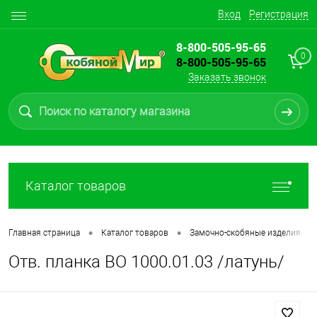
Вход
Регистрация
8-800-505-95-65
0
8-800-505-95-65
Заказать звонок
Каталог товаров
•
•
•
Главная страница
Каталог товаров
Замочно-скобяные изделия
Отв. планка ВО 1000.01.03 /латунь/