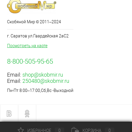
Скобяной Мир © 2011–2024
г. Саратов ул.Гвардейская 2аС2
Посмотреть на карте
8-800-505-95-65
Email:
shop@skobmir.ru
Email:
250480@skobmir.ru
Пн-Пт 8:00–17:00,Сб,Вс -Выходной
ИЗБРАННОЕ
0
КОРЗИНА
0