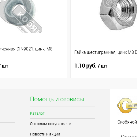
ченная DIN9021, цинк, М8
Гайка шестигранная, цинк М8 
1.10 руб.
/ шт
/ шт
Помощь и сервисы
Каталог
Скобяной
Оптовым покупателям
Новости и акции
г. Сарато