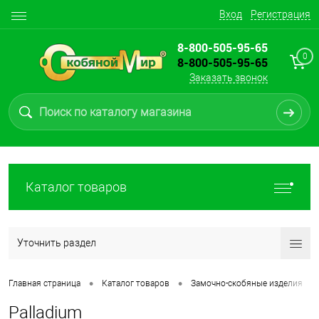
Вход
Регистрация
8-800-505-95-65
0
8-800-505-95-65
Заказать звонок
Каталог товаров
Уточнить раздел
•
•
•
Главная страница
Каталог товаров
Замочно-скобяные изделия
Palladium