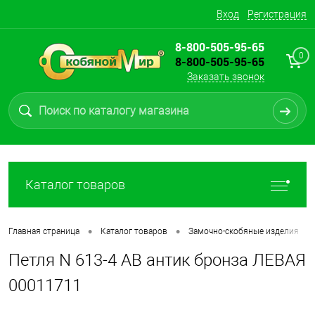
Вход
Регистрация
8-800-505-95-65
0
8-800-505-95-65
Заказать звонок
Каталог товаров
•
•
•
Главная страница
Каталог товаров
Замочно-скобяные изделия
Петля N 613-4 АВ антик бронза ЛЕВАЯ
00011711