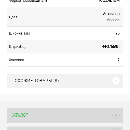
PALLADIUM
Фирма производитель
Античная
Цвет
бронза
75
Ширина, мм
4Ф37559Л
ШтрихКод
2
Фасовка
ПОХОЖИЕ ТОВАРЫ (8)
КАТАЛОГ