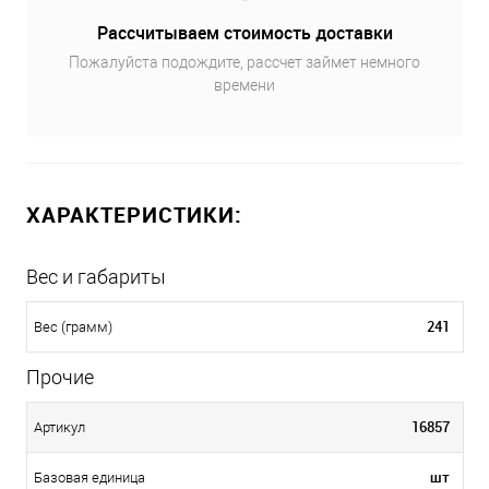
Рассчитываем стоимость доставки
Пожалуйста подождите, рассчет займет немного
времени
ХАРАКТЕРИСТИКИ:
Вес и габариты
241
Вес (грамм)
Прочие
16857
Артикул
шт
Базовая единица