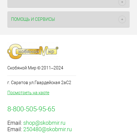
ПОМОЩЬ И СЕРВИСЫ
Скобяной Мир © 2011–2024
г. Саратов ул.Гвардейская 2аС2
Посмотреть на карте
8-800-505-95-65
Email:
shop@skobmir.ru
Email:
250480@skobmir.ru