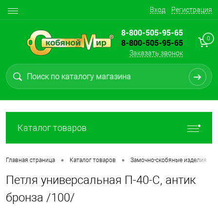
Вход
Регистрация
8-800-505-95-65
0
8-800-505-95-65
Заказать звонок
Каталог товаров
•
•
•
Главная страница
Каталог товаров
Замочно-скобяные изделия
Петля универсальная П-40-С, антик
бронза /100/