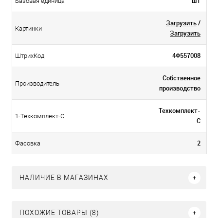
шт
Базовая единица
Загрузить
/
Картинки
Загрузить
4Ф557008
ШтрихКод
Собственное
Производитель
производство
Техкомплект-
1-Техкомплект-С
С
2
Фасовка
НАЛИЧИЕ В МАГАЗИНАХ
ПОХОЖИЕ ТОВАРЫ (8)