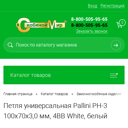
Вход
Регистрация
8-800-505-95-65
0
8-800-505-95-65
Заказать звонок
Каталог товаров
•
•
•
Главная страница
Каталог товаров
Замочно-скобяные изделия
Петля универсальная Pallini PH-3
100х70х3,0 мм, 4BB White, белый