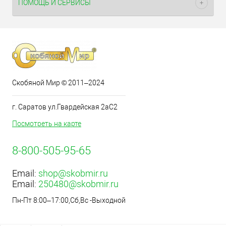
ПОМОЩЬ И СЕРВИСЫ
Скобяной Мир © 2011–2024
г. Саратов ул.Гвардейская 2аС2
Посмотреть на карте
8-800-505-95-65
Email:
shop@skobmir.ru
Email:
250480@skobmir.ru
Пн-Пт 8:00–17:00,Сб,Вс -Выходной