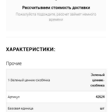
Рассчитываем стоимость доставки
Пожалуйста подождите, рассчет займет немного
времени
ХАРАКТЕРИСТИКИ:
Прочие
Зеленый
ценник-
1-Зеленый ценник-скобянка
скобянка
42624
Артикул
шт
Базовая единица