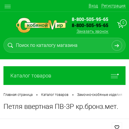
Вход
Регистрация
8-800-505-95-65
0
8-800-505-95-65
Заказать звонок
Каталог товаров
•
•
•
Главная страница
Каталог товаров
Замочно-скобяные изделия
Петля ввертная ПВ-3Р кр.бронз.мет.