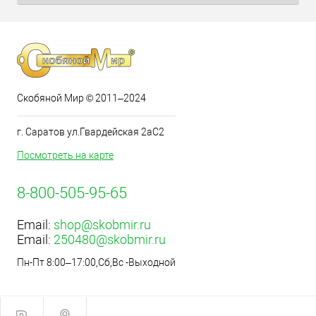
Скобяной Мир © 2011–2024
г. Саратов ул.Гвардейская 2аС2
Посмотреть на карте
8-800-505-95-65
Email:
shop@skobmir.ru
Email:
250480@skobmir.ru
Пн-Пт 8:00–17:00,Сб,Вс -Выходной