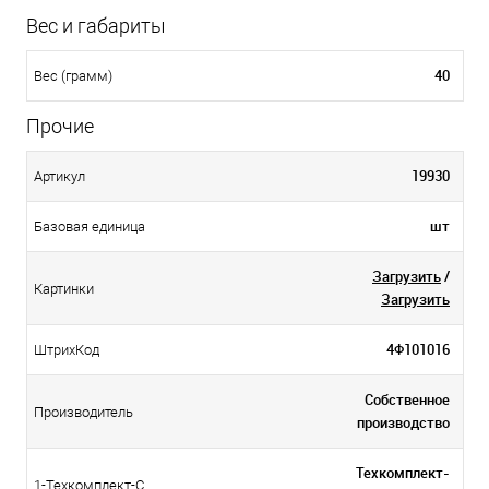
Вес и габариты
40
Вес (грамм)
Прочие
19930
Артикул
шт
Базовая единица
Загрузить
/
Картинки
Загрузить
4Ф101016
ШтрихКод
Собственное
Производитель
производство
Техкомплект-
1-Техкомплект-С