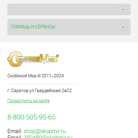
ПОМОЩЬ И СЕРВИСЫ
Скобяной Мир © 2011–2024
г. Саратов ул.Гвардейская 2аС2
Посмотреть на карте
8-800-505-95-65
Email:
shop@skobmir.ru
Email:
250480@skobmir.ru