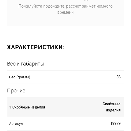
Пожалуйста подождите, рассчет займет немного
времени
ХАРАКТЕРИСТИКИ:
Вес и габариты
56
Вес (грамм)
Прочие
Скобяные
1-Скобяные изделия
изделия
19929
Артикул