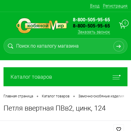
Вход
Регистрация
8-800-505-95-65
0
8-800-505-95-65
Заказать звонок
Каталог товаров
•
•
•
Главная страница
Каталог товаров
Замочно-скобяные изделия
Петля ввертная ПВв2, цинк, 124