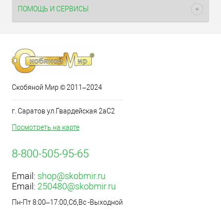
ПОМОЩЬ И СЕРВИСЫ
Скобяной Мир © 2011–2024
г. Саратов ул.Гвардейская 2аС2
Посмотреть на карте
8-800-505-95-65
Email:
shop@skobmir.ru
Email:
250480@skobmir.ru
Пн-Пт 8:00–17:00,Сб,Вс -Выходной