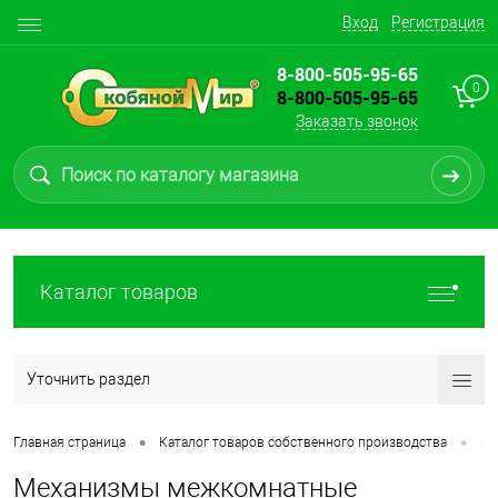
Вход
Регистрация
8-800-505-95-65
0
8-800-505-95-65
Заказать звонок
Каталог товаров
Уточнить раздел
•
•
Главная страница
Каталог товаров собственного производства
За
Механизмы межкомнатные