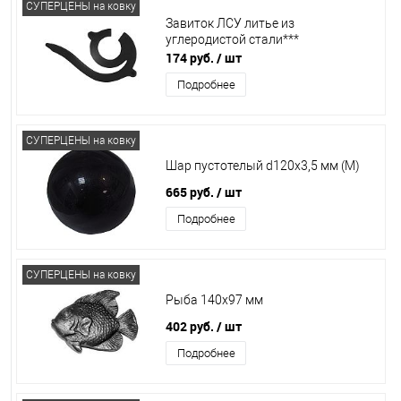
СУПЕРЦЕНЫ на ковку
Завиток ЛСУ литье из
углеродистой стали***
174 руб.
/ шт
Подробнее
СУПЕРЦЕНЫ на ковку
Шар пустотелый d120х3,5 мм (М)
665 руб.
/ шт
Подробнее
СУПЕРЦЕНЫ на ковку
Рыба 140х97 мм
402 руб.
/ шт
Подробнее