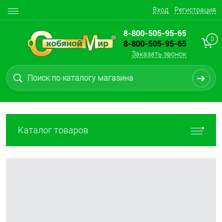
Вход
Регистрация
8-800-505-95-65
0
8-800-505-95-65
Заказать звонок
Каталог товаров