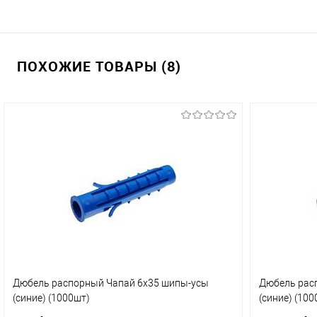
ПОХОЖИЕ ТОВАРЫ (8)
Дюбель распорный Чапай 6х35 шипы-усы
Дюбель рас
(синие) (1000шт)
(синие) (100