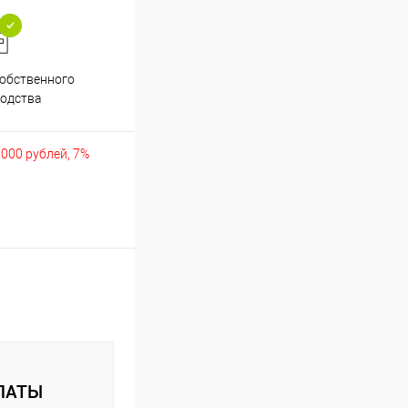
обственного
Аккуратно упакуем хрупкие
одства
товары
5000 рублей, 7%
ЛАТЫ