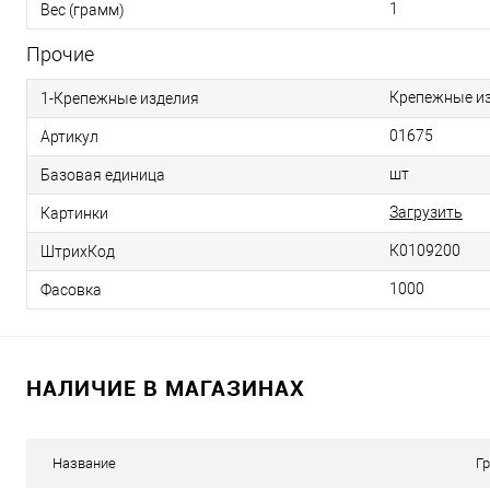
1
Вес (грамм)
Прочие
Крепежные и
1-Крепежные изделия
01675
Артикул
шт
Базовая единица
Загрузить
Картинки
К0109200
ШтрихКод
1000
Фасовка
НАЛИЧИЕ В МАГАЗИНАХ
Название
Г