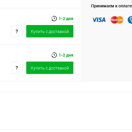
Принимаем к оплате
1-2 дня
Купить c доставкой
1-2 дня
Купить c доставкой