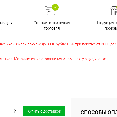
Оптовая и розничная
Продукция с
омощь в
торговля
произв
в
есь чек 3% при покупке до 3000 рублей, 5% при покупке от 3000 до 
остатков, Металлические ограждения и комплектующие,Уценка.
СПОСОБЫ ОП
Купить c доставкой