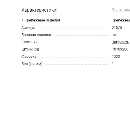
Характеристики:
Все хара
1-Крепежные изделия
Крепежны
Артикул
01675
Базовая единица
шт
Картинки
Загрузить
ШтрихКод
К0109200
Фасовка
1000
Вес (грамм)
1