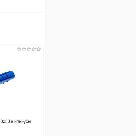
10х50 шипы-усы