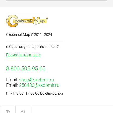
Скобяной Мир © 2011–2024
г. Саратов ул.Гвардейская 2аС2
Посмотреть на карте
8-800-505-95-65
Email:
shop@skobmir.ru
Email:
250480@skobmir.ru
Пн-Пт 8:00–17:00,Сб,Вс -Выходной