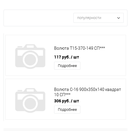
популярности
Волюта Т15-370-149 СП***
117 руб.
/ шт
Подробнее
Волюта С-16 900х350х140 квадрат
10 СП***
306 руб.
/ шт
Подробнее