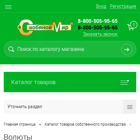
Вход
Регистрация
8-800-505-95-65
0
8-800-505-95-65
Заказать звонок
Каталог товаров
Уточнить раздел
•
•
Главная страница
Каталог товаров собственного производства
Ли
Волюты