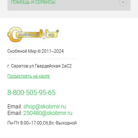
ПОМОЩЬ И СЕРВИСЫ
Скобяной Мир © 2011–2024
г. Саратов ул.Гвардейская 2аС2
Посмотреть на карте
8-800-505-95-65
Email:
shop@skobmir.ru
Email:
250480@skobmir.ru
Пн-Пт 8:00–17:00,Сб,Вс -Выходной