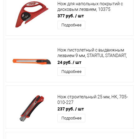
Нож для напольных покрытий с
дисковым лезвием, 10375
377 руб.
/ шт
Подробнее
Нож пистолетный с выдвижным
лезвием 9 мм, STARTUL STANDART,
ST0937
24 руб.
/ шт
Подробнее
Нож строительный 25 мм, НК, 705-
010-227
237 руб.
/ шт
Подробнее