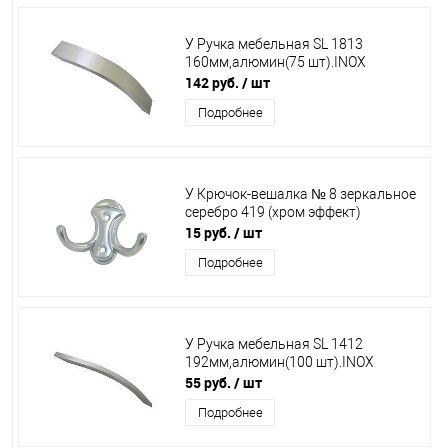
У Ручка мебельная SL 1813
160мм,алюмин(75 шт).INOX
142 руб.
/ шт
Подробнее
У Крючок-вешалка № 8 зеркальное
серебро 419 (хром эффект)
15 руб.
/ шт
Подробнее
У Ручка мебельная SL 1412
192мм,алюмин(100 шт).INOX
55 руб.
/ шт
Подробнее