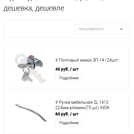
дешевка, дешевле
популярности
У Почтовый замок ЗП-14 /24шт/
40 руб.
/ шт
Подробнее
У Ручка мебельная SL 1412
224мм,алюмин(75 шт).INOX
60 руб.
/ шт
Подробнее