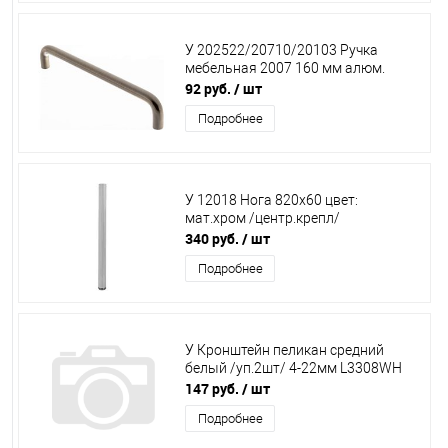
У 202522/20710/20103 Ручка
мебельная 2007 160 мм алюм.
92 руб.
/ шт
Подробнее
У 12018 Нога 820х60 цвет:
мат.хром /центр.крепл/
340 руб.
/ шт
Подробнее
У Кронштейн пеликан cредний
белый /уп.2шт/ 4-22мм L3308WH
147 руб.
/ шт
Подробнее