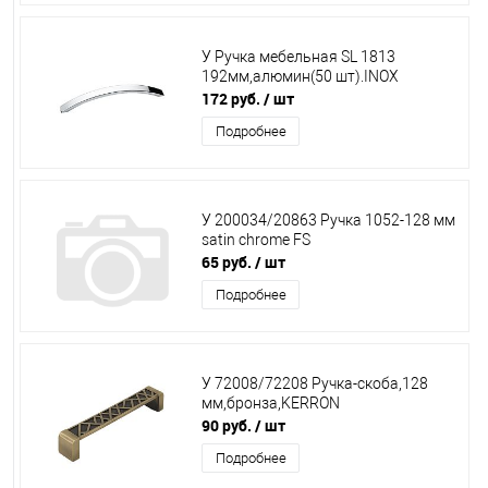
У Ручка мебельная SL 1813
192мм,алюмин(50 шт).INOX
172 руб.
/ шт
Подробнее
У 200034/20863 Ручка 1052-128 мм
satin chrome FS
65 руб.
/ шт
Подробнее
У 72008/72208 Ручка-скоба,128
мм,бронза,KERRON
90 руб.
/ шт
Подробнее