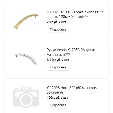
У 200210/21187 Ручка-скоба 8837
золото 128мм (метал)***
20 руб.
/ шт
Подробнее
Ручка-скоба XL2058-96 хром/
мат.никель***
8.10 руб.
/ шт
Подробнее
У 12098 Нога 820х60 мат.хром
бок.крепл
400 руб.
/ шт
Подробнее