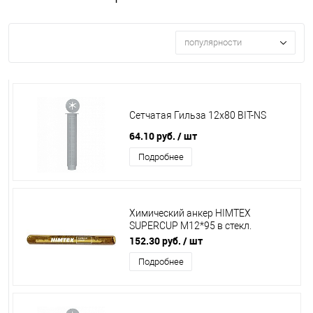
популярности
Сетчатая Гильза 12х80 BIT-NS
64.10 руб.
/ шт
Подробнее
Химический анкер HIMTEX
SUPERCUP M12*95 в стекл.
капсулах
152.30 руб.
/ шт
Подробнее