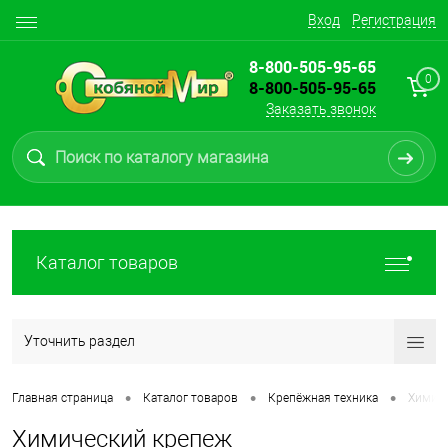
Вход
Регистрация
8-800-505-95-65
0
8-800-505-95-65
Заказать звонок
Каталог товаров
Уточнить раздел
•
•
•
Главная страница
Каталог товаров
Крепёжная техника
Химиче
Химический крепеж