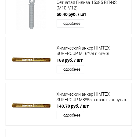
Сетчатая Гильза 15х85 BIT-NS
(М10-М12)
50.40 руб.
/ шт
Подробнее
Химический анкер HIMTEX
SUPERCUP M16*98 в стекл.
капсулах
168 руб.
/ шт
Подробнее
Химический анкер HIMTEX
SUPERCUP M8*85 в стекл. капсулах
140.70 руб.
/ шт
Подробнее