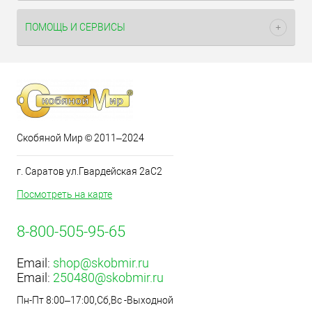
ПОМОЩЬ И СЕРВИСЫ
Скобяной Мир © 2011–2024
г. Саратов ул.Гвардейская 2аС2
Посмотреть на карте
8-800-505-95-65
Email:
shop@skobmir.ru
Email:
250480@skobmir.ru
Пн-Пт 8:00–17:00,Сб,Вс -Выходной