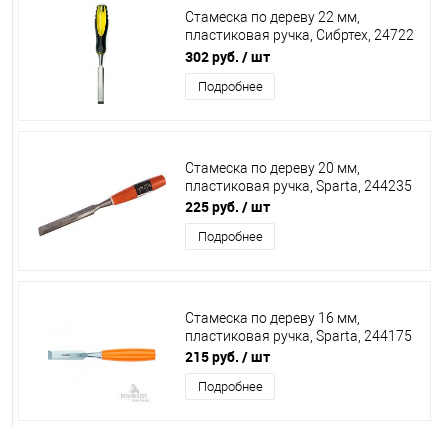
Стамеска по дереву 22 мм,
пластиковая ручка, Сибртех, 24722
***
302 руб.
/ шт
Подробнее
Стамеска по дереву 20 мм,
пластиковая ручка, Sparta, 244235
225 руб.
/ шт
Подробнее
Стамеска по дереву 16 мм,
пластиковая ручка, Sparta, 244175
215 руб.
/ шт
Подробнее