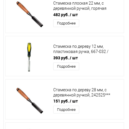
Стамеска плоская 22 мм, с
деревянной ручкой, горячая
штамповка, С265 / 242495***
482 руб.
/ шт
Подробнее
Стамеска по дереву 12 мм,
пластиковая ручка, 667-032 /
24712 / 43112
393 руб.
/ шт
Подробнее
Стамеска по дереву 28 мм, с
деревянной ручкой, 242525***
151 руб.
/ шт
Подробнее