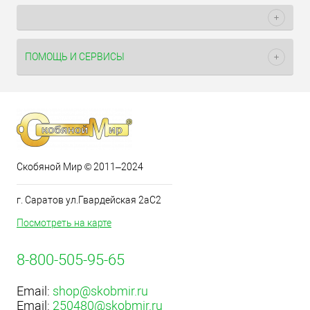
ПОМОЩЬ И СЕРВИСЫ
Скобяной Мир © 2011–2024
г. Саратов ул.Гвардейская 2аС2
Посмотреть на карте
8-800-505-95-65
Email:
shop@skobmir.ru
Email:
250480@skobmir.ru