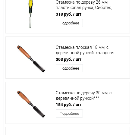
Стамеска по дереву 26 мм,
пластиковая ручка, Сибртех,
24726***
318 руб.
/ шт
Подробнее
Стамеска плоская 18 мм, с
деревянной ручкой, холодная
штамповка, С288 / 242475***
363 руб.
/ шт
Подробнее
Стамеска по дереву 30 мм, с
деревянной ручкой***
154 руб.
/ шт
Подробнее