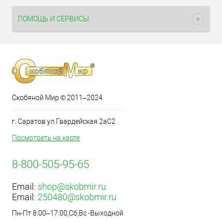
ПОМОЩЬ И СЕРВИСЫ
Скобяной Мир © 2011–2024
г. Саратов ул.Гвардейская 2аС2
Посмотреть на карте
8-800-505-95-65
Email:
shop@skobmir.ru
Email:
250480@skobmir.ru
Пн-Пт 8:00–17:00,Сб,Вс -Выходной