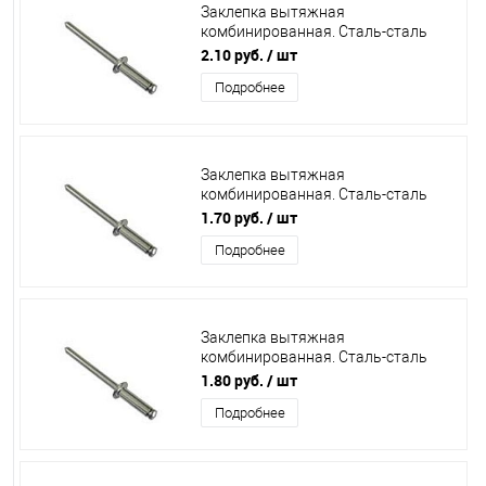
Заклепка вытяжная
комбинированная. Сталь-сталь
3,2х10 /1000/
2.10 руб.
/ шт
Подробнее
Заклепка вытяжная
комбинированная. Сталь-сталь
3,2х6 /1000/
1.70 руб.
/ шт
Подробнее
Заклепка вытяжная
комбинированная. Сталь-сталь
4,0х12 /500/
1.80 руб.
/ шт
Подробнее