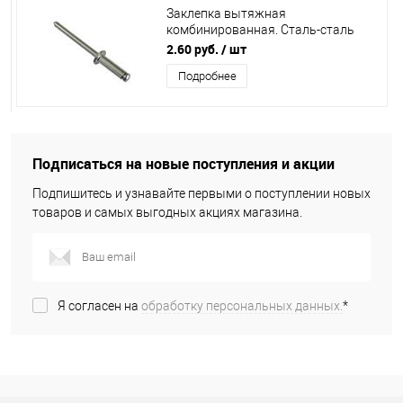
Заклепка вытяжная
комбинированная. Сталь-сталь
4,0х16 /250/
2.60 руб.
/ шт
Подробнее
Подписаться на новые поступления и акции
Подпишитесь и узнавайте первыми о поступлении новых
товаров и самых выгодных акциях магазина.
Я согласен на
обработку персональных данных.
*