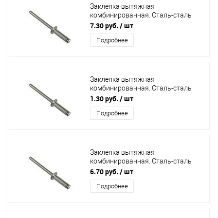
Заклепка вытяжная
комбинированная. Сталь-сталь
4,8х18 /250/
7.30 руб.
/ шт
Подробнее
Заклепка вытяжная
комбинированная. Сталь-сталь
3,2х14 /1000/
1.30 руб.
/ шт
Подробнее
Заклепка вытяжная
комбинированная. Сталь-сталь
4,8х20 /250/
6.70 руб.
/ шт
Подробнее