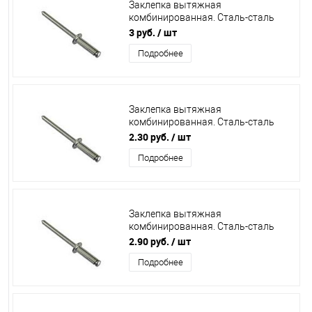
Заклепка вытяжная
комбинированная. Сталь-сталь
4,8х16 /250/
3 руб.
/ шт
Подробнее
Заклепка вытяжная
комбинированная. Сталь-сталь
4,8х8 /250/
2.30 руб.
/ шт
Подробнее
Заклепка вытяжная
комбинированная. Сталь-сталь
4,8х12 /250/
2.90 руб.
/ шт
Подробнее