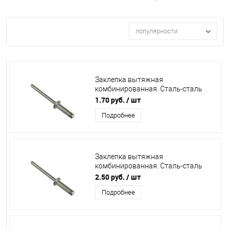
популярности
Заклепка вытяжная
комбинированная. Сталь-сталь
3,2х8 /1000/
1.70 руб.
/ шт
Подробнее
Заклепка вытяжная
комбинированная. Сталь-сталь
4,8х10 /500/
2.50 руб.
/ шт
Подробнее