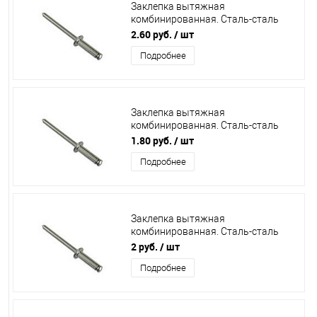
Заклепка вытяжная
комбинированная. Сталь-сталь
3,2х12 /1000/
2.60 руб.
/ шт
Подробнее
Заклепка вытяжная
комбинированная. Сталь-сталь
4,0х10 /500/
1.80 руб.
/ шт
Подробнее
Заклепка вытяжная
комбинированная. Сталь-сталь
3,2х16 /500/
2 руб.
/ шт
Подробнее