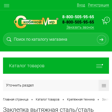
Вход
Регистрация
8-800-505-95-65
0
8-800-505-95-65
Заказать звонок
Каталог товаров
Уточнить раздел
•
•
•
Главная страница
Каталог товаров
Крепёжная техника
Заклеп
Заклепка вытяжная сталь/сталь