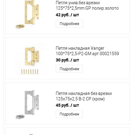
Петля унив.без врезки
125*75*2,5mm GP полир.золото
AKSEL 0413316KL-9
42 руб.
/ шт
Подробнее
Петля накладная Vanger
100*75*2,5-P2-GM арт.00021559
30 руб.
/ шт
Подробнее
Петля накладная без врезки
125х75х2,5 В-2 СР (хром)
45 руб.
/ шт
Подробнее