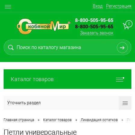
Вход
Регистрация
8-800-505-95-65
0
8-800-505-95-65
Заказать звонок
Каталог товаров
Уточнить раздел
•
•
•
Главная страница
Каталог товаров
Ликвидация остатков
Пет
Петли универсальные