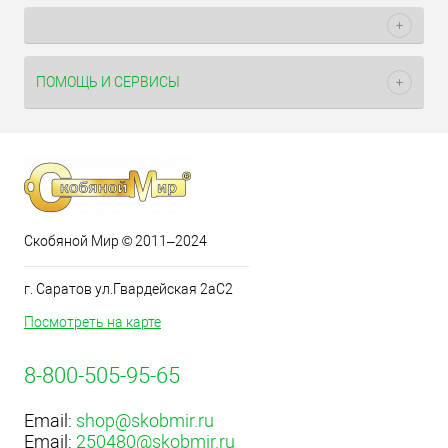
ПОМОЩЬ И СЕРВИСЫ
Скобяной Мир © 2011–2024
г. Саратов ул.Гвардейская 2аС2
Посмотреть на карте
8-800-505-95-65
Email:
shop@skobmir.ru
Email:
250480@skobmir.ru