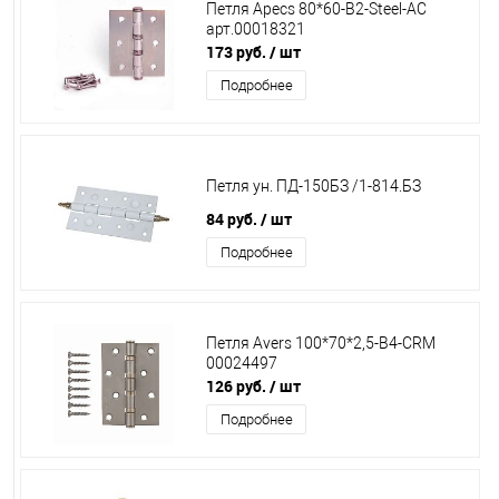
Петля Apecs 80*60-B2-Steel-AC
арт.00018321
173 руб.
/ шт
Подробнее
Петля ун. ПД-150БЗ /1-814.БЗ
84 руб.
/ шт
Подробнее
Петля Avers 100*70*2,5-B4-CRM
00024497
126 руб.
/ шт
Подробнее