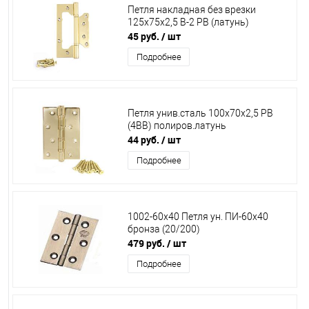
Петля накладная без врезки
125х75х2,5 В-2 РB (латунь)
45 руб.
/ шт
Подробнее
Петля унив.сталь 100х70х2,5 РВ
(4ВВ) полиров.латунь
44 руб.
/ шт
Подробнее
1002-60х40 Петля ун. ПИ-60х40
бронза (20/200)
479 руб.
/ шт
Подробнее