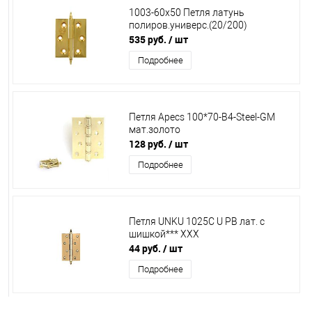
1003-60х50 Петля латунь
полиров.универс.(20/200)
535 руб.
/ шт
Подробнее
Петля Apecs 100*70-В4-Steel-GM
мат.золото
128 руб.
/ шт
Подробнее
Петля UNKU 1025С U РВ лат. с
шишкой*** ХХХ
44 руб.
/ шт
Подробнее