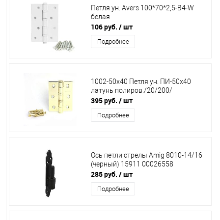
Петля ун. Avers 100*70*2,5-В4-W
белая
106 руб.
/ шт
Подробнее
1002-50х40 Петля ун. ПИ-50х40
латунь полиров./20/200/
395 руб.
/ шт
Подробнее
Ось петли стрелы Amig 8010-14/16
(черный) 15911 00026558
285 руб.
/ шт
Подробнее