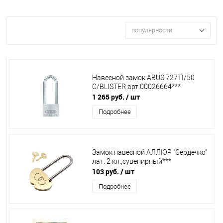
популярности
Навесной замок ABUS 727TI/50
C/BLISTER арт.00026664***
1 265 руб.
/ шт
Подробнее
Замок навесной АЛЛЮР "Сердечко"
лат. 2 кл.,сувенирный***
103 руб.
/ шт
Подробнее