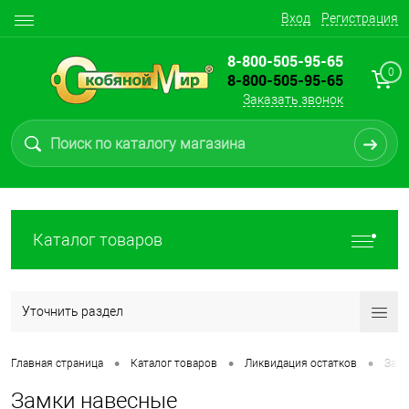
Вход
Регистрация
8-800-505-95-65
0
8-800-505-95-65
Заказать звонок
Каталог товаров
Уточнить раздел
•
•
•
Главная страница
Каталог товаров
Ликвидация остатков
Зам
Замки навесные