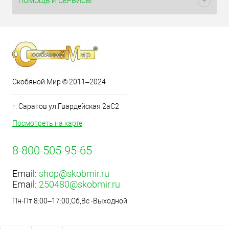
ПОМОЩЬ И СЕРВИСЫ
Скобяной Мир © 2011–2024
г. Саратов ул.Гвардейская 2аС2
Посмотреть на карте
8-800-505-95-65
Email:
shop@skobmir.ru
Email:
250480@skobmir.ru
Пн-Пт 8:00–17:00,Сб,Вс -Выходной