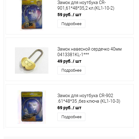
Замок для ноутбука CR-
901,61*48*35,2 кл.(KL1-10-2)
59 руб.
/ шт
Подробнее
Замок навесной сердечко 40мм
0413381KL-1***
49 руб.
/ шт
Подробнее
Замок для ноутбука CR-902
.61*48*35 ,без ключа (KL1-10-3)
69 руб.
/ шт
Подробнее