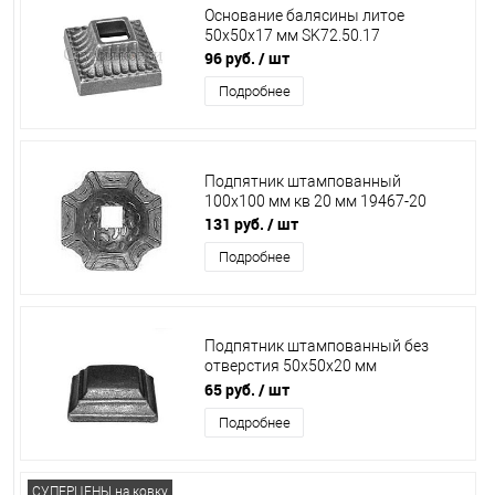
Основание балясины литое
50х50х17 мм SK72.50.17
96 руб.
/ шт
Подробнее
Подпятник штампованный
100х100 мм кв 20 мм 19467-20
131 руб.
/ шт
Подробнее
Подпятник штампованный без
отверстия 50х50х20 мм
13.315/7.315
65 руб.
/ шт
Подробнее
СУПЕРЦЕНЫ на ковку