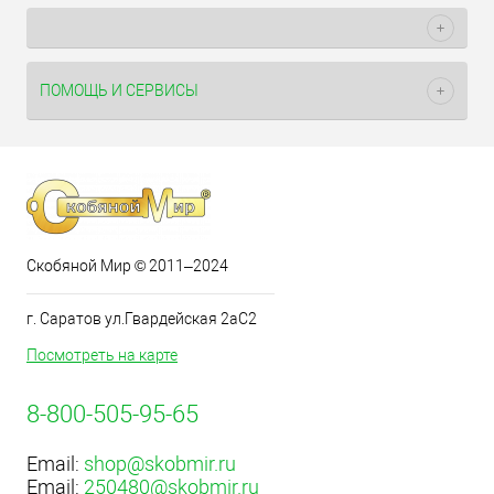
ПОМОЩЬ И СЕРВИСЫ
Скобяной Мир © 2011–2024
г. Саратов ул.Гвардейская 2аС2
Посмотреть на карте
8-800-505-95-65
Email:
shop@skobmir.ru
Email:
250480@skobmir.ru