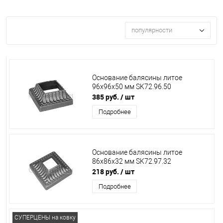
популярности
Основание балясины литое
96х96х50 мм SK72.96.50
385 руб.
/ шт
Подробнее
Основание балясины литое
86х86х32 мм SK72.97.32
218 руб.
/ шт
Подробнее
СУПЕРЦЕНЫ на ковку