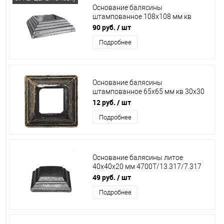
Основание балясины
штампованное 108х108 мм кв
60х60 мм 13.360.01
90 руб.
/ шт
Подробнее
Основание балясины
штампованное 65х65 мм кв 30х30
мм Китай
12 руб.
/ шт
Подробнее
Основание балясины литое
40х40х20 мм 4700Т/13.317/7.317
/819/11
49 руб.
/ шт
Подробнее