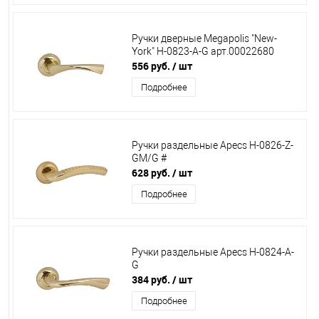
Ручки дверные Megapolis "New-
York" H-0823-A-G арт.00022680
556 руб.
/ шт
Подробнее
Ручки раздельные Apecs H-0826-Z-
GM/G #
628 руб.
/ шт
Подробнее
Ручки раздельные Apecs Н-0824-А-
G
384 руб.
/ шт
Подробнее