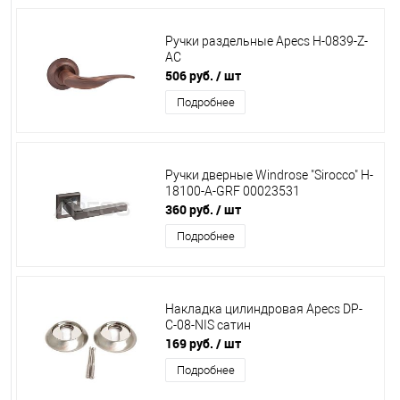
Ручки раздельные Apecs Н-0839-Z-
АС
506 руб.
/ шт
Подробнее
Ручки дверные Windrose "Sirocco" H-
18100-А-GRF 00023531
360 руб.
/ шт
Подробнее
Накладка цилиндровая Apecs DP-
С-08-NIS сатин
169 руб.
/ шт
Подробнее