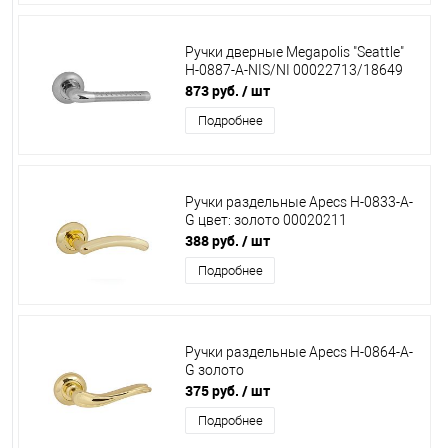
Ручки дверные Megapolis "Seattle"
H-0887-A-NIS/NI 00022713/18649
873 руб.
/ шт
Подробнее
Ручки раздельные Apecs Н-0833-А-
G цвет: золото 00020211
388 руб.
/ шт
Подробнее
Ручки раздельные Apecs H-0864-А-
G золото
375 руб.
/ шт
Подробнее