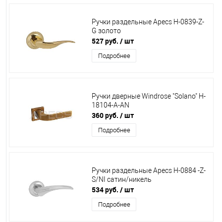
Ручки раздельные Apecs Н-0839-Z-
G золото
527 руб.
/ шт
Подробнее
Ручки дверные Windrose "Solano" H-
18104-А-AN
360 руб.
/ шт
Подробнее
Ручки раздельные Apecs Н-0884 -Z-
S/NI сатин/никель
534 руб.
/ шт
Подробнее