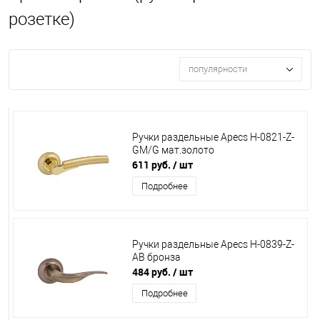
розетке)
популярности
Ручки раздельные Apecs Н-0821-Z-
GM/G мат.золото
611 руб.
/ шт
Подробнее
Ручки раздельные Apecs Н-0839-Z-
АВ бронза
484 руб.
/ шт
Подробнее