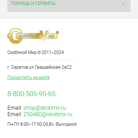
ПОМОЩЬ И СЕРВИСЫ
Скобяной Мир © 2011–2024
г. Саратов ул.Гвардейская 2аС2
Посмотреть на карте
8-800-505-95-65
Email:
shop@skobmir.ru
Email:
250480@skobmir.ru
Пн-Пт 8:00–17:00,Сб,Вс -Выходной