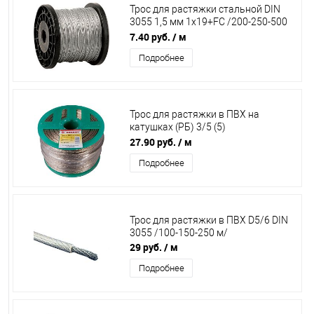
Трос для растяжки стальной DIN
3055 1,5 мм 1х19+FC /200-250-500
м/
7.40 руб.
/ м
Подробнее
Трос для растяжки в ПВХ на
катушках (РБ) 3/5 (5)
латунированный/100 м/
27.90 руб.
/ м
Подробнее
Трос для растяжки в ПВХ D5/6 DIN
3055 /100-150-250 м/
29 руб.
/ м
Подробнее