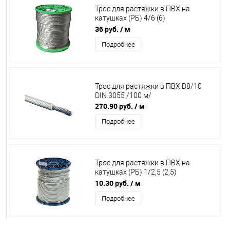
Трос для растяжки в ПВХ на
катушках (РБ) 4/6 (6)
латунированный/150 м/
36 руб.
/ м
Подробнее
Трос для растяжки в ПВХ D8/10
DIN 3055 /100 м/
270.90 руб.
/ м
Подробнее
Трос для растяжки в ПВХ на
катушках (РБ) 1/2,5 (2,5)
латунированный/200 м/
10.30 руб.
/ м
Подробнее