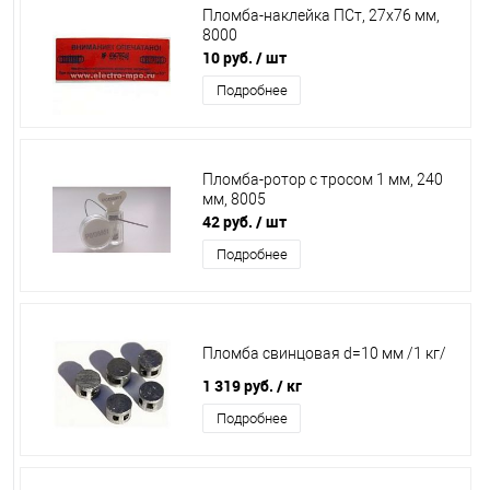
Пломба-наклейка ПСт, 27х76 мм,
8000
10 руб.
/ шт
Подробнее
Пломба-ротор с тросом 1 мм, 240
мм, 8005
42 руб.
/ шт
Подробнее
Пломба свинцовая d=10 мм /1 кг/
1 319 руб.
/ кг
Подробнее