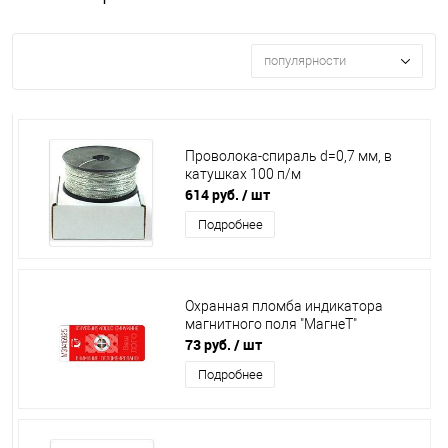
популярности
Проволока-спираль d=0,7 мм, в
катушках 100 п/м
614 руб.
/ шт
Подробнее
Охранная пломба индикатора
магнитного поля "МагнеТ"
73 руб.
/ шт
Подробнее