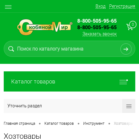
Вход
Регистрация
8-800-505-95-65
0
8-800-505-95-65
Заказать звонок
Каталог товаров
Уточнить раздел
•
•
•
Главная страница
Каталог товаров
Инструмент
Хозтовары
Хозтовары