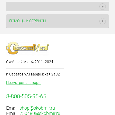
ПОМОЩЬ И СЕРВИСЫ
Скобяной Мир © 2011–2024
г. Саратов ул.Гвардейская 2аС2
Посмотреть на карте
8-800-505-95-65
Email:
shop@skobmir.ru
Email:
250480@skobmir.ru