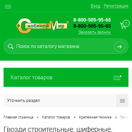
Вход
Регистрация
8-800-505-95-65
0
8-800-505-95-65
Заказать звонок
Каталог товаров
Уточнить раздел
•
•
•
Главная страница
Каталог товаров
Крепёжная техника
Гвозди
Гвозди строительные, шиферные,