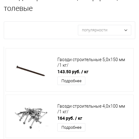
толевые
популярности
Гвозди строительные 5,0х150 мм
/1 кг/
143.50 руб.
/ кг
Подробнее
Гвозди строительные 4,0х100 мм
/1 кг/
164 руб.
/ кг
Подробнее