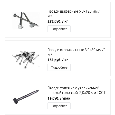
Гвозди шиферные 5,0х120 мм /1
кг/
272 руб.
/ кг
Подробнее
Гвозди строительные 3,0х80 мм /1
кг/
151 руб.
/ кг
Подробнее
Гвозди толевые с увеличенной
плоской головкой, 2,0х20 мм ГОСТ
4029-63 /100 г/
19 руб.
/ упак
Подробнее