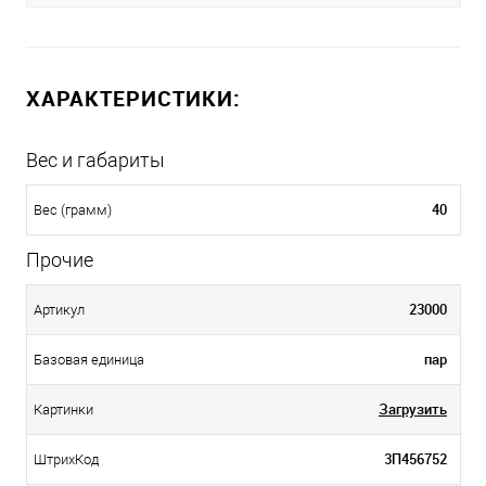
ХАРАКТЕРИСТИКИ:
Вес и габариты
40
Вес (грамм)
Прочие
23000
Артикул
пар
Базовая единица
Загрузить
Картинки
3П456752
ШтрихКод