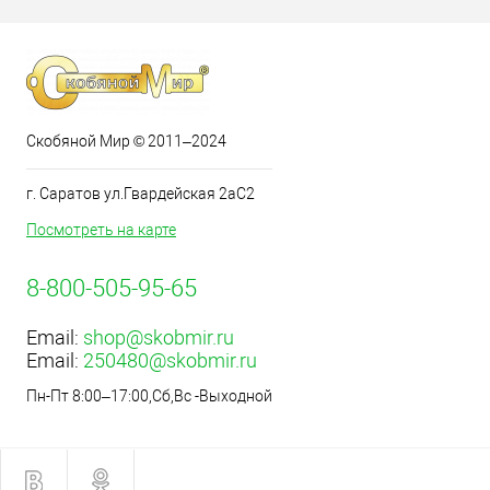
Скобяной Мир © 2011–2024
г. Саратов ул.Гвардейская 2аС2
Посмотреть на карте
8-800-505-95-65
Email:
shop@skobmir.ru
Email:
250480@skobmir.ru
Пн-Пт 8:00–17:00,Сб,Вс -Выходной