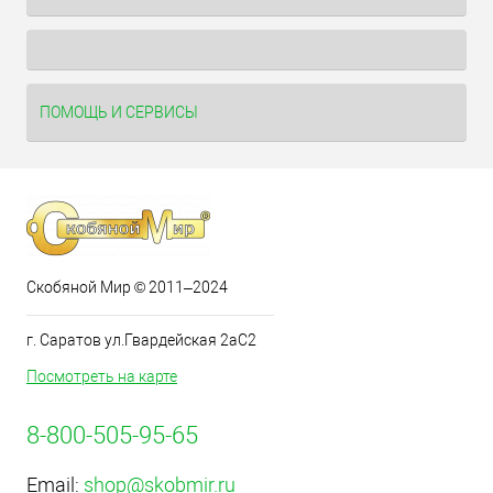
ПОМОЩЬ И СЕРВИСЫ
Скобяной Мир © 2011–2024
г. Саратов ул.Гвардейская 2аС2
Посмотреть на карте
8-800-505-95-65
Email:
shop@skobmir.ru