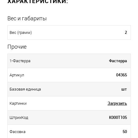
ХАРАКТЕРИСТИКИ:
Вес и габариты
2
Вес (грамм)
Прочие
Фастерра
1-Фастерра
04365
Артикул
шт
Базовая единица
Загрузить
Картинки
К000Т105
ШтрихКод
50
Фасовка