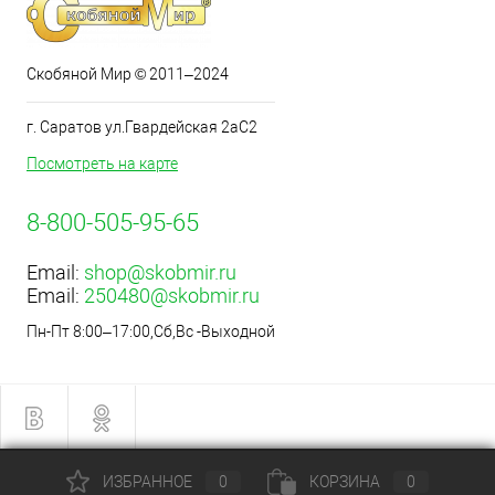
Скобяной Мир © 2011–2024
г. Саратов ул.Гвардейская 2аС2
Посмотреть на карте
8-800-505-95-65
Email:
shop@skobmir.ru
Email:
250480@skobmir.ru
Пн-Пт 8:00–17:00,Сб,Вс -Выходной
ИЗБРАННОЕ
0
КОРЗИНА
0