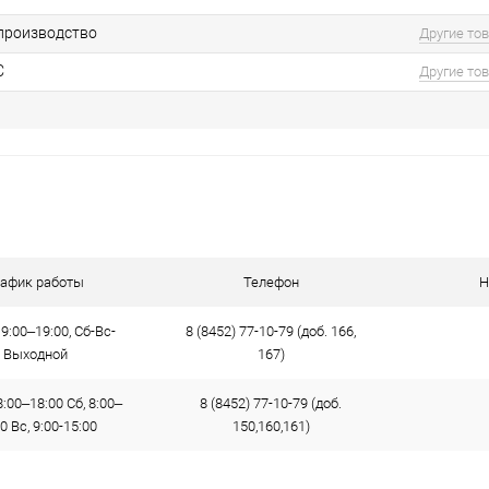
производство
Другие то
С
Другие то
рафик работы
Телефон
Н
9:00–19:00, Сб-Вс-
8 (8452) 77-10-79 (доб. 166,
Выходной
167)
:00–18:00 Сб, 8:00–
8 (8452) 77-10-79 (доб.
0 Вс, 9:00-15:00
150,160,161)