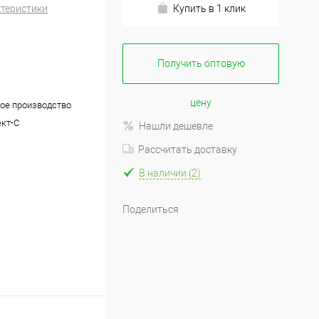
ктеристики
Купить в 1 клик
Получить оптовую
цену
ое производство
кт-С
Нашли дешевле
Рассчитать доставку
В наличии (2)
Поделиться