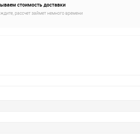
ываем стоимость доставки
ждите, рассчет займет немного времени