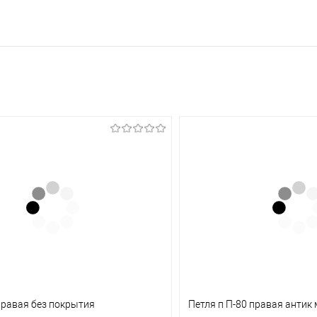
правая без покрытия
Петля п П-80 правая антик