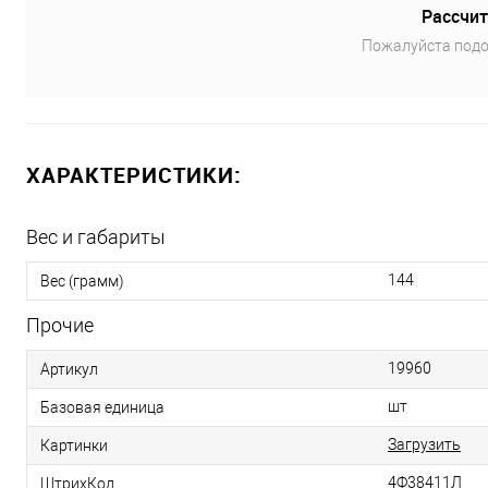
Рассчит
Пожалуйста подо
ХАРАКТЕРИСТИКИ:
Вес и габариты
144
Вес (грамм)
Прочие
19960
Артикул
шт
Базовая единица
Загрузить
Картинки
4Ф38411Л
ШтрихКод