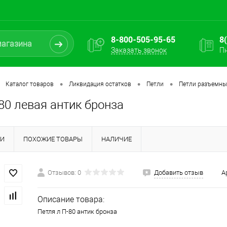
8-800-505-95-65
8
Заказать звонок
Пн
•
•
•
Каталог товаров
Ликвидация остатков
Петли
Петли разъемные
80 левая антик бронза
КИ
ПОХОЖИЕ ТОВАРЫ
НАЛИЧИЕ
Отзывов: 0
Добавить отзыв
А
Описание товара:
Петля л П-80 антик бронза