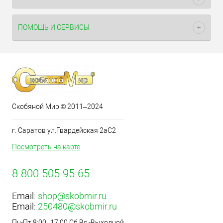
ПОМОЩЬ И СЕРВИСЫ
Скобяной Мир © 2011–2024
г. Саратов ул.Гвардейская 2аС2
Посмотреть на карте
8-800-505-95-65
Email:
shop@skobmir.ru
Email:
250480@skobmir.ru
Пн-Пт 8:00–17:00,Сб,Вс -Выходной