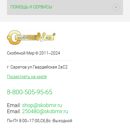
ПОМОЩЬ И СЕРВИСЫ
Скобяной Мир © 2011–2024
г. Саратов ул.Гвардейская 2аС2
Посмотреть на карте
8-800-505-95-65
Email:
shop@skobmir.ru
Email:
250480@skobmir.ru
Пн-Пт 8:00–17:00,Сб,Вс -Выходной