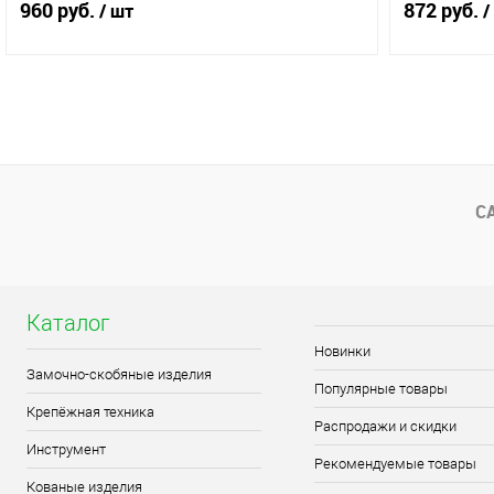
960 руб.
872 руб.
/ шт
/
В корзину
Купить в 1 клик
Сравнение
Купить в 
В избранное
В наличии (1)
В избранн
С
Каталог
Новинки
Замочно-скобяные изделия
Популярные товары
Крепёжная техника
Распродажи и скидки
Инструмент
Рекомендуемые товары
Кованые изделия