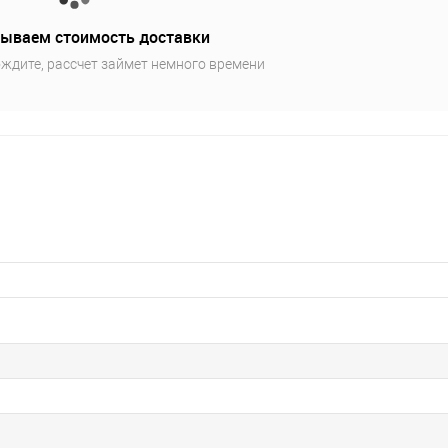
ываем стоимость доставки
ждите, рассчет займет немного времени