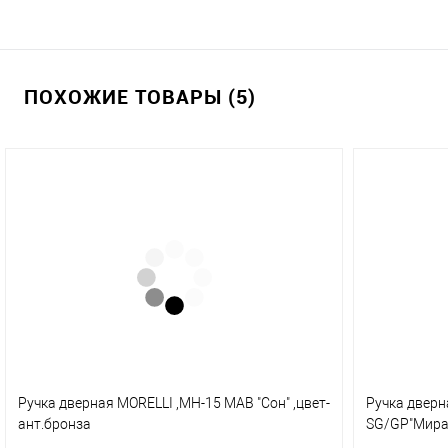
ПОХОЖИЕ ТОВАРЫ (5)
Ручка дверная MORELLI ,МН-15 МАВ "Сон" ,цвет-
Ручка дверн
ант.бронза
SG/GP"Мира