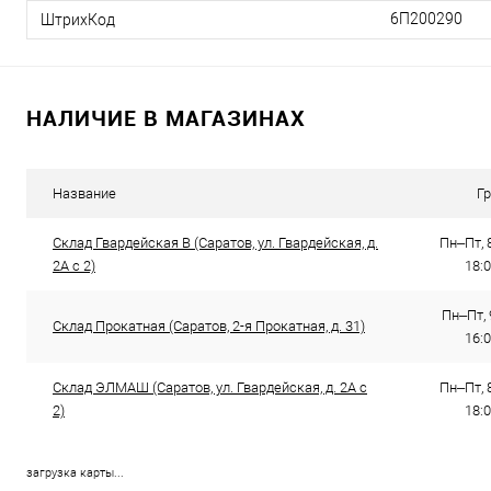
6П200290
ШтрихКод
НАЛИЧИЕ В МАГАЗИНАХ
Название
Г
Склад Гвардейская В (Саратов, ул. Гвардейская, д.
Пн–Пт, 8
2А с 2)
18:0
Пн–Пт, 
Склад Прокатная (Саратов, 2-я Прокатная, д. 31)
16:
Склад ЭЛМАШ (Саратов, ул. Гвардейская, д. 2А с
Пн–Пт, 8
2)
18:0
загрузка карты...