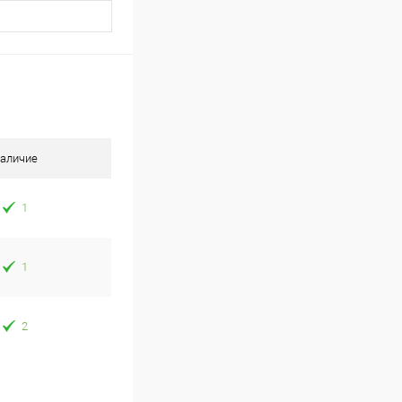
аличие
1
1
2