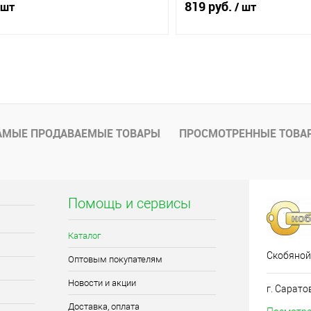
819 руб.
 шт
/ шт
В корзину
В корз
1 клик
Сравнение
Купить в 1 клик
ое
В наличии (8)
В избранное
АМЫЕ ПРОДАВАЕМЫЕ ТОВАРЫ
ПРОСМОТРЕННЫЕ ТОВА
Помощь и сервисы
Каталог
Скобяной
Оптовым покупателям
Новости и акции
г. Сарато
Доставка, оплата