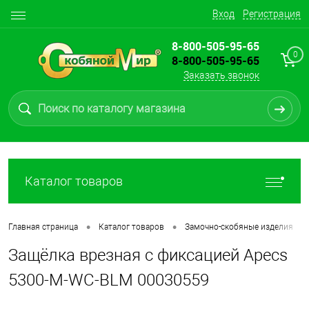
Вход
Регистрация
8-800-505-95-65
0
8-800-505-95-65
Заказать звонок
Каталог товаров
•
•
•
Главная страница
Каталог товаров
Замочно-скобяные изделия
Защёлка врезная с фиксацией Apecs
5300-M-WC-BLM 00030559