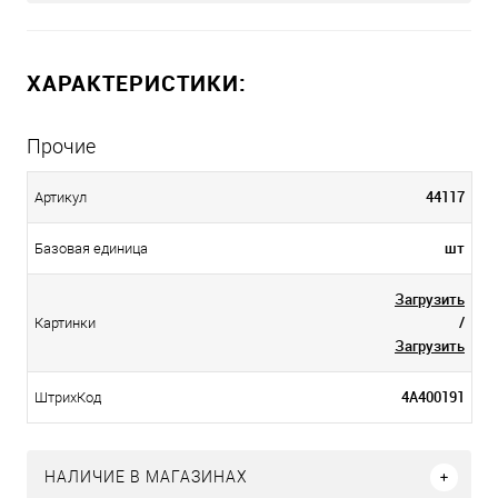
ХАРАКТЕРИСТИКИ:
Прочие
44117
Артикул
шт
Базовая единица
Загрузить
/
Картинки
Загрузить
4А400191
ШтрихКод
НАЛИЧИЕ В МАГАЗИНАХ