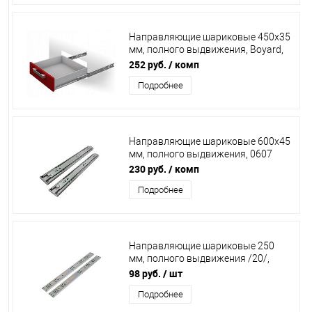
Направляющие шариковые 450х35
мм, полного выдвижения, Boyard,
DB3501Zn/450
252 руб.
/ комп
Подробнее
Направляющие шариковые 600х45
мм, полного выдвижения, 0607
/15/
230 руб.
/ комп
Подробнее
Направляющие шариковые 250
мм, полного выдвижения /20/,
01.009 35***
98 руб.
/ шт
Подробнее