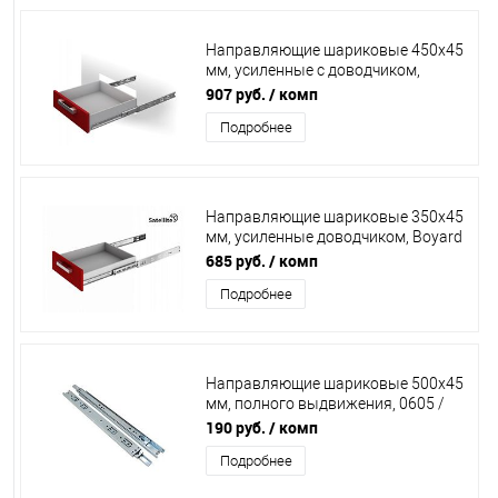
Направляющие шариковые 450х45
мм, усиленные с доводчиком,
Boyard Satellite, DB4505Zn/450
907 руб.
/ комп
Подробнее
Направляющие шариковые 350х45
мм, усиленные доводчиком, Boyard
Satellite, DB4505Zn/350
685 руб.
/ комп
Подробнее
Направляющие шариковые 500х45
мм, полного выдвижения, 0605 /
115573 /15/
190 руб.
/ комп
Подробнее