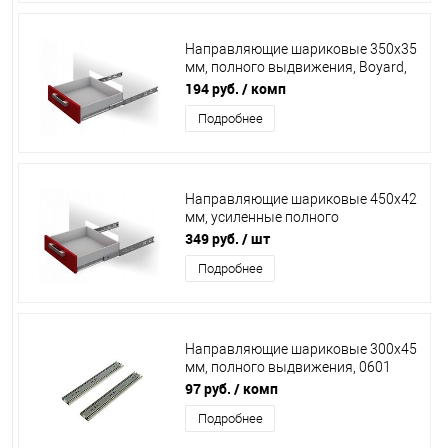
Направляющие шариковые 350х35
мм, полного выдвижения, Boyard,
DB3501Zn/350 /20/
194 руб.
/ комп
Подробнее
Направляющие шариковые 450х42
мм, усиленные полного
выдвижения, Boyard,
349 руб.
/ шт
DB4501Zn/450
Подробнее
Направляющие шариковые 300х45
мм, полного выдвижения, 0601
/15/
97 руб.
/ комп
Подробнее