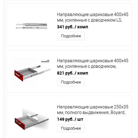
Направляющие шариковые 400х45
мм, усиленные с доводчиком LS,
11812
341 руб.
/ комп
Подробнее
Направляющие шариковые 400х45
мм, усиленные с доводчиком,
Boyard Satellite, DB4505Zn/400
821 руб.
/ комп
Подробнее
Направляющие шариковые 250х35
мм, полного выдвижения, Boyard,
DB3501Zn/250
149 руб.
/ шт
Подробнее