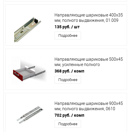
Направляющие шариковые 400х35
мм, полного выдвижения, 01.009
35 / 11996 /20/
135 руб.
/ шт
Подробнее
Направляющие шариковые 500х45
мм, усиленные полного
выдвижения, Boyard Satellite,
368 руб.
/ комп
DB4501Zn/500
Подробнее
Направляющие шариковые 900х45
мм, полного выдвижения, 0610
/15/
702 руб.
/ комп
Подробнее