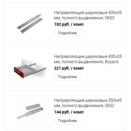
Направляющие шариковые 400х45
мм, полного выдвижения, 0603
/15/
192 руб.
/ комп
Подробнее
Направляющие шариковые 400х35
мм, полного выдвижения, Boyard,
DB3501Zn/400
221 руб.
/ комп
Подробнее
Направляющие шариковые 350х45
мм, полного выдвижения, 0602
/15/
144 руб.
/ комп
Подробнее