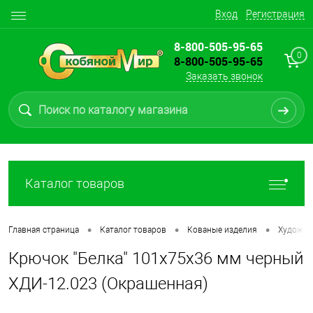
Вход
Регистрация
8-800-505-95-65
0
8-800-505-95-65
Заказать звонок
Каталог товаров
•
•
•
Главная страница
Каталог товаров
Кованые изделия
Художес
Крючок "Белка" 101х75х36 мм черный
ХДИ-12.023 (Окрашенная)