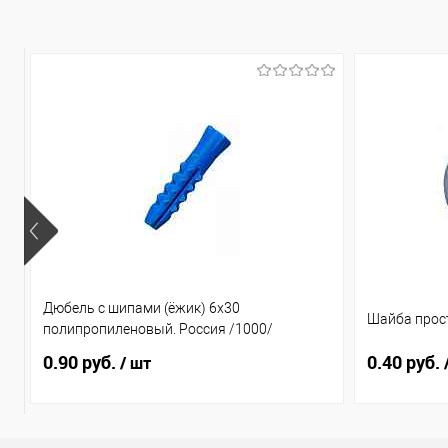
Дюбель с шипами (ёжик) 6х30
Шайба прост
полипропиленовый. Россия /1000/
0.90 руб.
0.40 руб.
/ шт