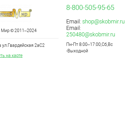
8-800-505-95-65
Email:
shop@skobmir.ru
Email:
 Мир © 2011–2024
250480@skobmir.ru
Пн-Пт 8:00–17:00,Сб,Вс
в ул.Гвардейская 2аС2
-Выходной
ть на карте