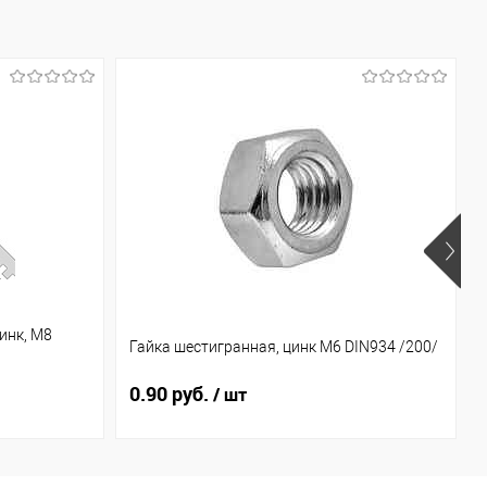
инк, М8
Гайка шестигранная, цинк М6 DIN934 /200/
0.90 руб.
/ шт