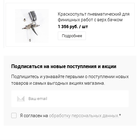
Краскоспульт пневматический для
финишных работ с верх.бачком
V=0,1л, d сопла 0,5 мм, Matrix,
1 356 руб.
/ шт
57318
Подробнее
Подписаться на новые поступления и акции
Подпишитесь и узнавайте первыми о поступлении новых
товаров и самых выгодных акциях магазина.
Я согласен на
обработку персональных данных.
*