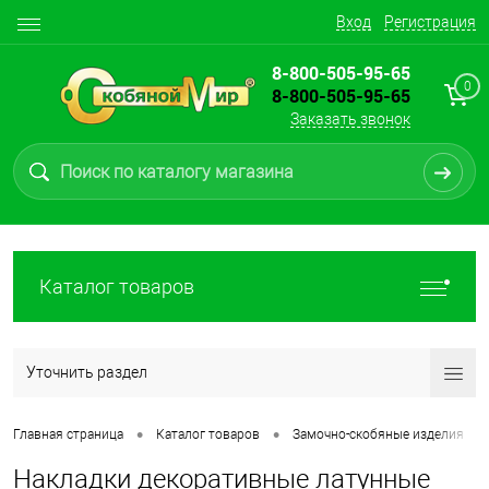
Вход
Регистрация
8-800-505-95-65
0
8-800-505-95-65
Заказать звонок
Каталог товаров
Уточнить раздел
•
•
•
Главная страница
Каталог товаров
Замочно-скобяные изделия
Накладки декоративные латунные