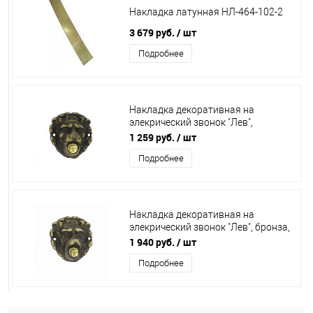
Накладка латунная НЛ-464-102-2
3 679 руб.
/ шт
Подробнее
Накладка декоративная на
элекрический звонок "Лев",
античная бронза, 2153 AF
1 259 руб.
/ шт
Подробнее
Накладка декоративная на
элекрический звонок "Лев", бронза,
2153 OGR
1 940 руб.
/ шт
Подробнее