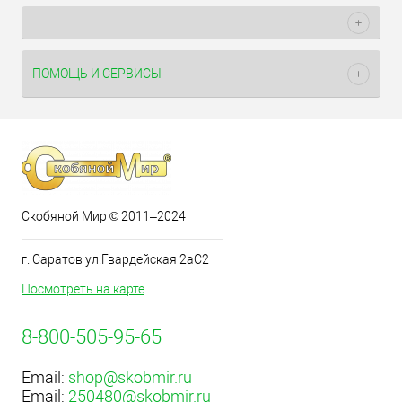
ПОМОЩЬ И СЕРВИСЫ
Скобяной Мир © 2011–2024
г. Саратов ул.Гвардейская 2аС2
Посмотреть на карте
8-800-505-95-65
Email:
shop@skobmir.ru
Email:
250480@skobmir.ru