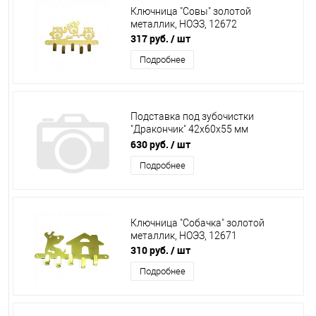
Ключница "Совы" золотой
металлик, НОЭЗ, 12672
317 руб.
/ шт
Подробнее
Подставка под зубочистки
"Дракончик" 42х60х55 мм
ХДИ-7.025 (Окрашенная)
630 руб.
/ шт
Подробнее
Ключница "Собачка" золотой
металлик, НОЭЗ, 12671
310 руб.
/ шт
Подробнее