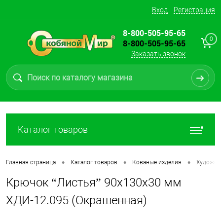
Вход
Регистрация
8-800-505-95-65
0
8-800-505-95-65
Заказать звонок
Каталог товаров
•
•
•
Главная страница
Каталог товаров
Кованые изделия
Художес
Крючок “Листья” 90х130х30 мм
ХДИ-12.095 (Окрашенная)