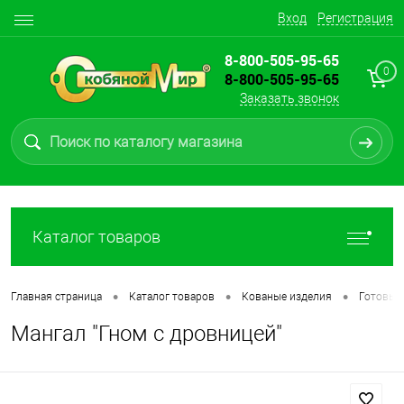
Вход
Регистрация
8-800-505-95-65
0
8-800-505-95-65
Заказать звонок
Каталог товаров
•
•
•
Главная страница
Каталог товаров
Кованые изделия
Готовые
Мангал "Гном с дровницей"